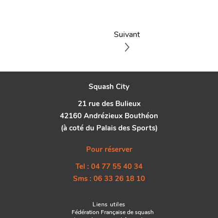
Suivant
Squash City
21 rue des Bulieux
42160 Andrézieux Bouthéon
(à coté du Palais des Sports)
Pour réserver
Tel : 04 77 55 40 34
Sms : 06 33 26 18 10
Liens utiles
Fédération Française de squash