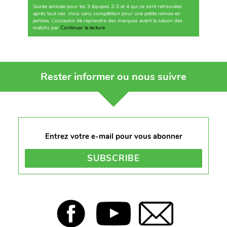
Soirée amicale pour les 3 équipes 2-3 et 4 qui se sont retrouvées
après tout ces mois sans compétition pour une petite remise en
jambes. L’occasion de reprendre des marques avant la saison des
matchs par
Continuer la lecture
de « Les équipes préparent la saison »
Rester informer ou nous suivre