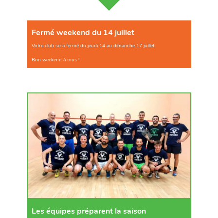
Fermé weekend du 14 juillet
Votre club sera fermé du jeudi 14 au dimanche 17 juillet.
Bon weekend à tous !
Les équipes préparent la saison