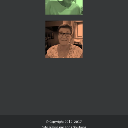
© Copyright 2012-2017‎
Site réalisé par Eggs Solutions