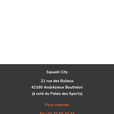
Squash City
21 rue des Bulieux
42160 Andrézieux Bouthéon
(à coté du Palais des Sports)
Pour réserver
Tel : 04 77 55 40 34