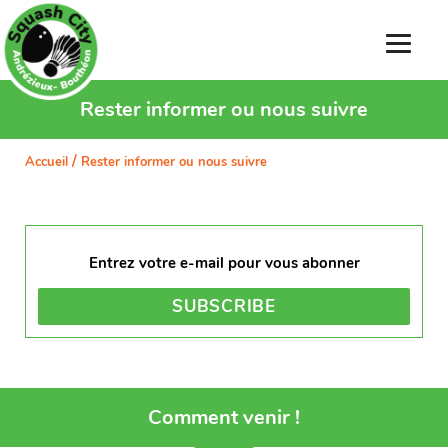
Rester informer ou nous suivre
/
Accueil
Rester informer ou nous suivre
Comment venir !